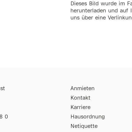
Dieses Bild wurde im Fa
herunterladen und auf I
uns über eine Verlinkun
st
Anmieten
Kontakt
Karriere
8 0
Hausordnung
Netiquette