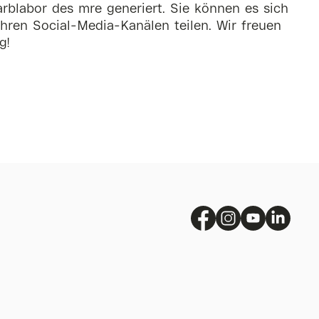
rblabor des mre generiert. Sie können es sich
hren Social-Media-Kanälen teilen. Wir freuen
g!