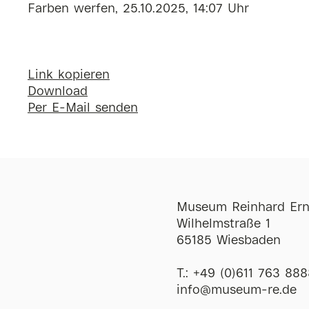
Farben werfen, 25.10.2025, 14:07 Uhr
Link kopieren
Download
Per E-Mail senden
Museum Reinhard Ern
Wilhelmstraße 1
65185 Wiesbaden
T.:
+49 (0)611 763 888
ofni
@
museum-re
de