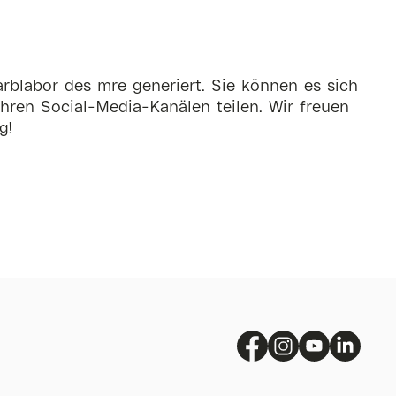
rblabor des mre generiert. Sie können es sich
hren Social-Media-Kanälen teilen. Wir freuen
g!