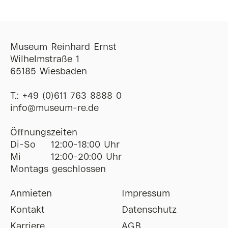
Museum Reinhard Ernst
Wilhelmstraße 1
65185 Wiesbaden
T.:
+49 (0)611 763 8888 0
ofni
@
museum-re
de
Öffnungszeiten
Di-So
12:00-18:00 Uhr
Mi
12:00-20:00 Uhr
Montags geschlossen
Anmieten
Impressum
Kontakt
Datenschutz
Karriere
AGB