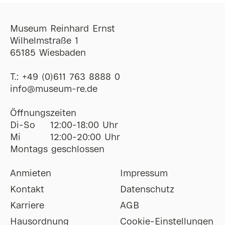
Museum Reinhard Ernst
Wilhelmstraße 1
65185 Wiesbaden
T.:
+49 (0)611 763 8888 0
ofni
@
museum-re
de
Öffnungszeiten
Di-So
12:00-18:00 Uhr
Mi
12:00-20:00 Uhr
Montags geschlossen
Anmieten
Impressum
Kontakt
Datenschutz
Karriere
AGB
Hausordnung
Cookie-Einstellungen