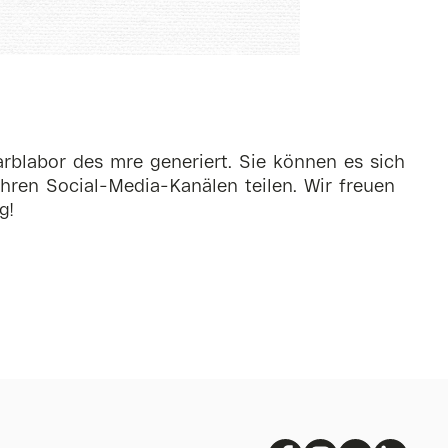
rblabor des mre generiert. Sie können es sich
hren Social-Media-Kanälen teilen. Wir freuen
g!