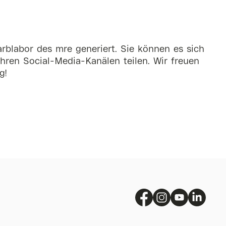
rblabor des mre generiert. Sie können es sich
hren Social-Media-Kanälen teilen. Wir freuen
g!