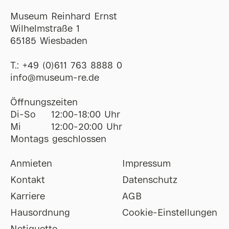
Museum Reinhard Ernst
Wilhelmstraße 1
65185 Wiesbaden
T.:
+49 (0)611 763 8888 0
ofni
@
museum-re
de
Öffnungszeiten
Di-So
12:00-18:00 Uhr
Mi
12:00-20:00 Uhr
Montags geschlossen
Anmieten
Impressum
Kontakt
Datenschutz
Karriere
AGB
Hausordnung
Cookie-Einstellungen