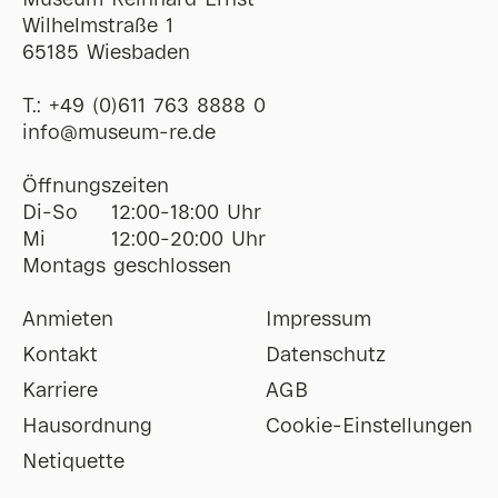
Museum Reinhard Ernst
Wilhelmstraße 1
65185 Wiesbaden
T.:
+49 (0)611 763 8888 0
ofni
@
museum-re
de
Öffnungszeiten
Di-So
12:00-18:00 Uhr
Mi
12:00-20:00 Uhr
Montags geschlossen
Anmieten
Impressum
Kontakt
Datenschutz
Karriere
AGB
Hausordnung
Cookie-Einstellungen
Netiquette