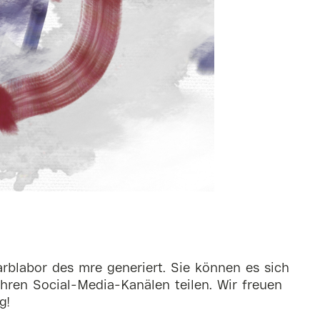
rblabor des mre generiert. Sie können es sich
hren Social-Media-Kanälen teilen. Wir freuen
g!