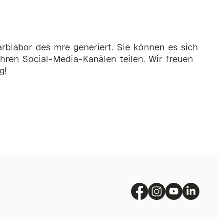
rblabor des mre generiert. Sie können es sich
hren Social-Media-Kanälen teilen. Wir freuen
g!