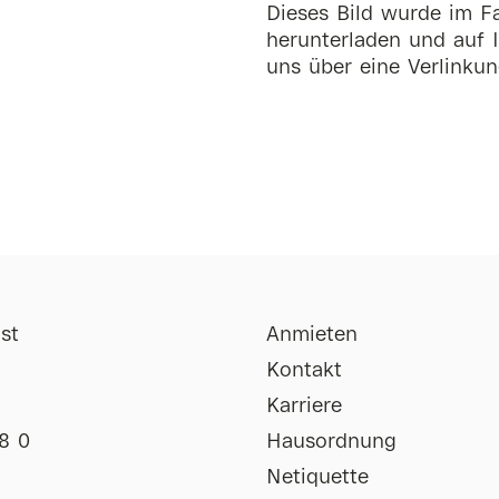
Dieses Bild wurde im Fa
herunterladen und auf I
uns über eine Verlinkun
st
Anmieten
Kontakt
Karriere
8 0
Hausordnung
Netiquette