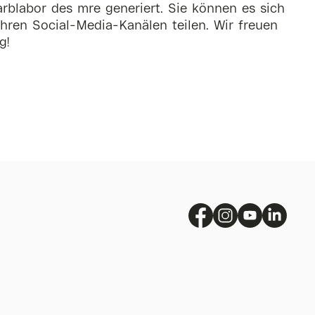
rblabor des mre generiert. Sie können es sich
hren Social-Media-Kanälen teilen. Wir freuen
g!