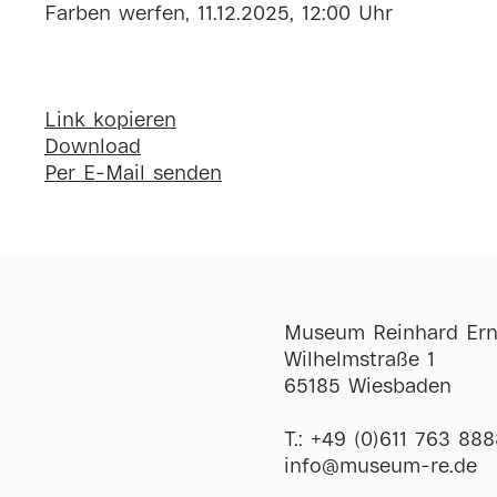
Farben werfen, 11.12.2025, 12:00 Uhr
Link kopieren
Download
Per E-Mail senden
Museum Reinhard Ern
Wilhelmstraße 1
65185 Wiesbaden
T.:
+49 (0)611 763 888
ofni
@
museum-re
de