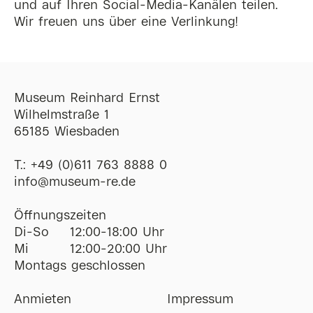
und auf Ihren Social-Media-Kanälen teilen.
Wir freuen uns über eine Verlinkung!
Museum Reinhard Ernst
Wilhelmstraße 1
65185 Wiesbaden
T.:
+49 (0)611 763 8888 0
ofni
@
museum-re
de
Öffnungszeiten
Di-So
12:00-18:00 Uhr
Mi
12:00-20:00 Uhr
Montags geschlossen
Anmieten
Impressum