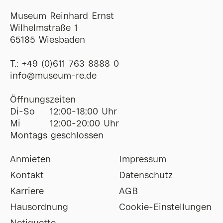
Museum Reinhard Ernst
Wilhelmstraße 1
65185 Wiesbaden
T.:
+49 (0)611 763 8888 0
ofni
@
museum-re
de
Öffnungszeiten
Di-So
12:00-18:00 Uhr
Mi
12:00-20:00 Uhr
Montags geschlossen
Anmieten
Impressum
Kontakt
Datenschutz
Karriere
AGB
Hausordnung
Cookie-Einstellungen