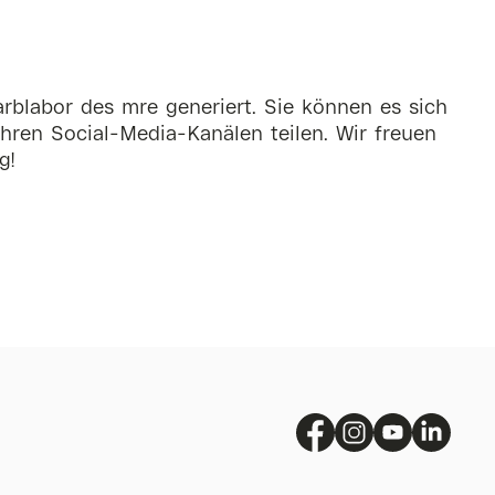
rblabor des mre generiert. Sie können es sich
hren Social-Media-Kanälen teilen. Wir freuen
g!