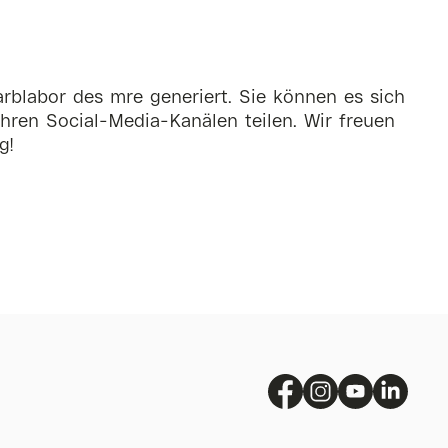
rblabor des mre generiert. Sie können es sich
hren Social-Media-Kanälen teilen. Wir freuen
g!