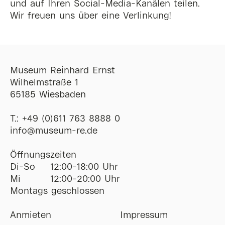
und auf Ihren Social-Media-Kanälen teilen.
Wir freuen uns über eine Verlinkung!
Museum Reinhard Ernst
Wilhelmstraße 1
65185 Wiesbaden
T.:
+49 (0)611 763 8888 0
ofni
@
museum-re
de
Öffnungszeiten
Di-So
12:00-18:00 Uhr
Mi
12:00-20:00 Uhr
Montags geschlossen
Anmieten
Impressum