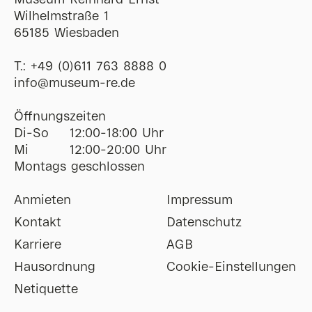
Museum Reinhard Ernst
Wilhelmstraße 1
65185 Wiesbaden
T.:
+49 (0)611 763 8888 0
ofni
@
museum-re
de
Öffnungszeiten
Di-So
12:00-18:00 Uhr
Mi
12:00-20:00 Uhr
Montags geschlossen
Anmieten
Impressum
Kontakt
Datenschutz
Karriere
AGB
Hausordnung
Cookie-Einstellungen
Netiquette