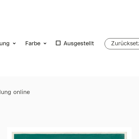
hung
Farbe
Ausgestellt
Zurückset
ung online