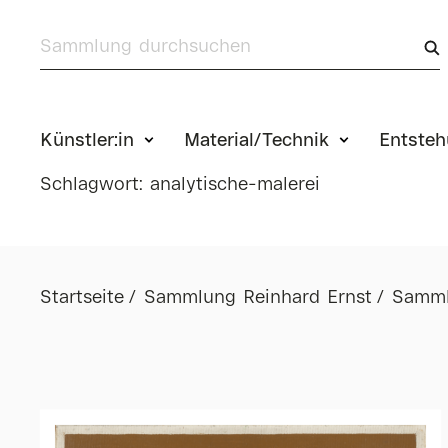
Künstler:in
Material/Technik
Entste
Schlagwort: analytische-malerei
Startseite
Sammlung Reinhard Ernst
Samml