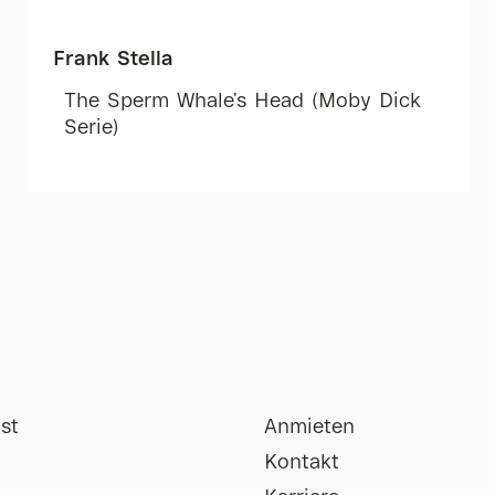
Frank Stella
The Sperm Whale’s Head (Moby Dick
Serie)
st
Anmieten
Kontakt